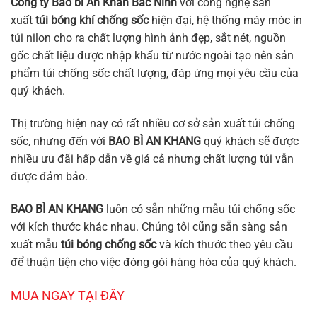
Công ty Bao bì An Khan Bắc Ninh
với công nghệ sản
xuất
túi bóng khí chống sốc
hiện đại, hệ thống máy móc in
túi nilon cho ra chất lượng hình ảnh đẹp, sắt nét, nguồn
gốc chất liệu được nhập khẩu từ nước ngoài tạo nên sản
phẩm túi chống sốc chất lượng, đáp ứng mọi yêu cầu của
quý khách.
Thị trường hiện nay có rất nhiều cơ sở sản xuất túi chống
sốc, nhưng đến với
BAO BÌ AN KHANG
quý khách sẽ được
nhiều ưu đãi hấp dẫn về giá cả nhưng chất lượng túi vẫn
được đảm bảo.
BAO BÌ AN KHANG
luôn có sẵn những mẫu túi chống sốc
với kích thước khác nhau. Chúng tôi cũng sẵn sàng sản
xuất mẫu
túi bóng chống sốc
và kích thước theo yêu cầu
để thuận tiện cho việc đóng gói hàng hóa của quý khách.
MUA NGAY TẠI ĐÂY