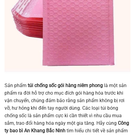
Sản phẩm
túi chống sốc gói hàng niêm phong
là một sản
phẩm ra đời hỗ trợ cho mục đích gói hàng hóa trước khi
vận chuyển, chúng đảm bảo rằng sản phẩm không bị rơi
vỡ, hư hỏng khi đến tay người dùng. Các loại túi bóng
chống sốc là sản phẩm cực kì cần thiết vì nhu cầu mua
sắm, trao đổi hàng hóa ngày một gia tăng. Hãy cùng
Công
ty bao bì An Khang Bắc Ninh
tìm hiểu chi tiết về sản phẩm