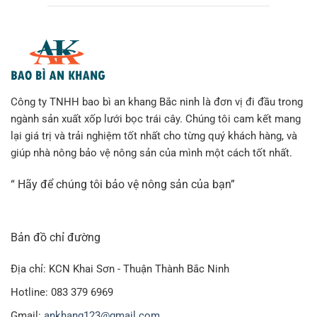
Công ty TNHH bao bì an khang Bắc ninh là đơn vị đi đầu trong
ngành sản xuất xốp lưới bọc trái cây. Chúng tôi cam kết mang
lại giá trị và trải nghiệm tốt nhất cho từng quý khách hàng, và
giúp nhà nông bảo vệ nông sản của mình một cách tốt nhất.
“ Hãy để chúng tôi bảo vệ nông sản của bạn”
Bản đồ chỉ đường
Địa chỉ: KCN Khai Sơn - Thuận Thành Bắc Ninh
Hotline: 083 379 6969
Gmail:
ankhang123@gmail.com