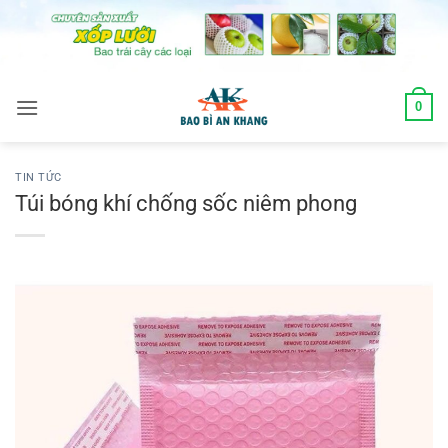
Skip
to
content
0
TIN TỨC
Túi bóng khí chống sốc niêm phong