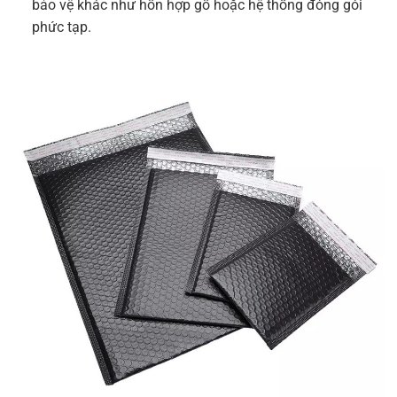
bảo vệ khác như hỗn hợp gỗ hoặc hệ thống đóng gói
phức tạp.