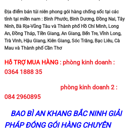
Địa điểm bán túi niên phong gói hàng chống sốc tại các
tỉnh tại miền nam : Bình Phước, Bình Dương, Đồng Nai, Tây
Ninh, Bà Rịa-Vũng Tàu và Thành phố Hồ Chí Minh, Long
An, Đồng Tháp, Tiền Giang, An Giang, Bến Tre, Vĩnh Long,
Trà Vinh, Hậu Giang, Kiên Giang, Sóc Trăng, Bạc Liêu, Cà
Mau và Thành phố Cần Thơ
Hỗ TRỢ MUA HÀNG
:
phòng kinh doanh :
0364 1888 35
phòng kinh doanh 2 :
084 2960895
BAO BÌ AN KHANG BẮC NINH GIẢI
PHÁP ĐÓNG GÓI HÀNG CHUYÊN