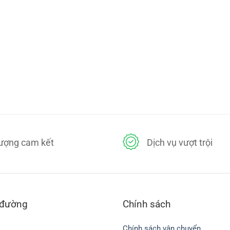
lượng cam kết
Dịch vụ vượt trội
 đường
Chính sách
Chính sách vận chuyển