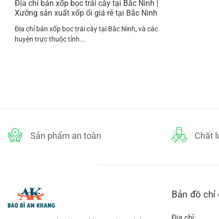
Địa chỉ bán xốp bọc trái cây tại Bắc Ninh |
Xưởng sản xuất xốp ổi giá rẻ tại Bắc Ninh
Địa chỉ bán xốp bọc trái cây tại Bắc Ninh, và các
huyện trực thuộc tỉnh...
Sản phẩm an toàn
Chất 
Bản đồ chỉ
Địa chỉ: