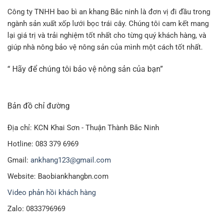
Công ty TNHH bao bì an khang Bắc ninh là đơn vị đi đầu trong
ngành sản xuất xốp lưới bọc trái cây. Chúng tôi cam kết mang
lại giá trị và trải nghiệm tốt nhất cho từng quý khách hàng, và
giúp nhà nông bảo vệ nông sản của mình một cách tốt nhất.
“ Hãy để chúng tôi bảo vệ nông sản của bạn”
Bản đồ chỉ đường
Địa chỉ: KCN Khai Sơn - Thuận Thành Bắc Ninh
Hotline: 083 379 6969
Gmail:
ankhang123@gmail.com
Website: Baobiankhangbn.com
Video phản hồi khách hàng
Zalo: 0833796969