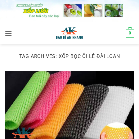
Skip
to
content
0
TAG ARCHIVES:
XỐP BỌC ỔI LÊ ĐÀI LOAN