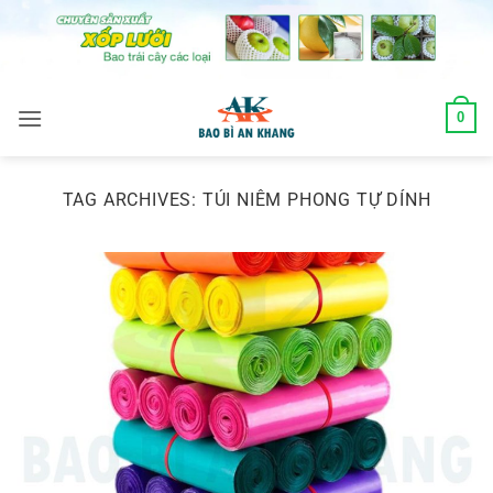
Skip
to
content
0
TAG ARCHIVES:
TÚI NIÊM PHONG TỰ DÍNH