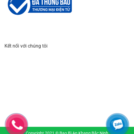
Kết nối với chúng tôi
Copyright 2021 © Bao Bì An Khang Bắc Ninh