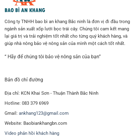
Công ty TNHH bao bì an khang Bắc ninh là đơn vị đi đầu trong
ngành sản xuất xốp lưới bọc trái cây. Chúng tôi cam kết mang
lại giá trị và trải nghiệm tốt nhất cho từng quý khách hàng, và
giúp nhà nông bảo vệ nông sản của mình một cách tốt nhất.
“ Hãy để chúng tôi bảo vệ nông sản của bạn”
Bản đồ chỉ đường
Địa chỉ: KCN Khai Sơn - Thuận Thành Bắc Ninh
Hotline: 083 379 6969
Gmail:
ankhang123@gmail.com
Website: Baobiankhangbn.com
Video phản hồi khách hàng