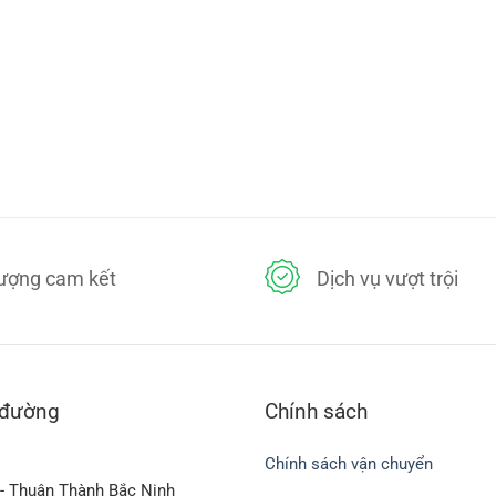
lượng cam kết
Dịch vụ vượt trội
 đường
Chính sách
Chính sách vận chuyển
- Thuận Thành Bắc Ninh