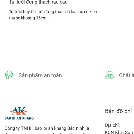
Túi lưới đựng thạch rau câu
Túi lưới hay túi lưới đựng thạch là loại túi có kích
thước khoảng 35cm...
Sản phẩm an toàn
Chất 
Bản đồ chỉ
Địa chỉ:
Công ty TNHH bao bì an khang Bắc ninh là
KCN Khai Sơn 