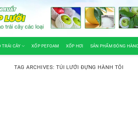
O TRÁI CÂY
XỐP PEFOAM
XỐP HƠI
SẢN PHẨM ĐÓNG HÀN
TAG ARCHIVES:
TÚI LƯỚI ĐỰNG HÀNH TỎI