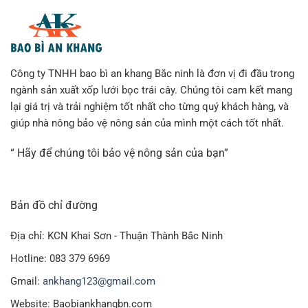
Công ty TNHH bao bì an khang Bắc ninh là đơn vị đi đầu trong
ngành sản xuất xốp lưới bọc trái cây. Chúng tôi cam kết mang
lại giá trị và trải nghiệm tốt nhất cho từng quý khách hàng, và
giúp nhà nông bảo vệ nông sản của mình một cách tốt nhất.
“ Hãy để chúng tôi bảo vệ nông sản của bạn”
Bản đồ chỉ đường
Địa chỉ: KCN Khai Sơn - Thuận Thành Bắc Ninh
Hotline: 083 379 6969
Gmail:
ankhang123@gmail.com
Website: Baobiankhangbn.com