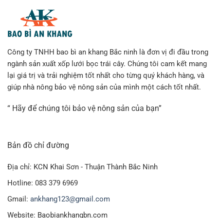
Công ty TNHH bao bì an khang Bắc ninh là đơn vị đi đầu trong
ngành sản xuất xốp lưới bọc trái cây. Chúng tôi cam kết mang
lại giá trị và trải nghiệm tốt nhất cho từng quý khách hàng, và
giúp nhà nông bảo vệ nông sản của mình một cách tốt nhất.
“ Hãy để chúng tôi bảo vệ nông sản của bạn”
Bản đồ chỉ đường
Địa chỉ: KCN Khai Sơn - Thuận Thành Bắc Ninh
Hotline: 083 379 6969
Gmail:
ankhang123@gmail.com
Website: Baobiankhangbn.com