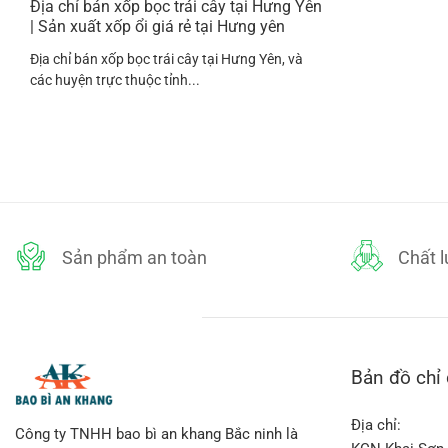
Địa chỉ bán xốp bọc trái cây tại Hưng Yên
| Sản xuất xốp ổi giá rẻ tại Hưng yên
Địa chỉ bán xốp bọc trái cây tại Hưng Yên, và
các huyện trực thuộc tỉnh...
Sản phẩm an toàn
Chất 
Bản đồ chỉ
Địa chỉ:
Công ty TNHH bao bì an khang Bắc ninh là