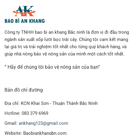
Công ty TNHH bao bì an khang Bắc ninh là đơn vị đi đầu trong
ngành sản xuất xốp lưới bọc trái cây. Chúng tôi cam kết mang
lại giá trị và trải nghiệm tốt nhất cho từng quý khách hàng, và
giúp nhà nông bảo vệ nông sản của mình một cách tốt nhất.
“ Hãy để chúng tôi bảo vệ nông sản của bạn”
Bản đồ chỉ đường
Địa chỉ: KCN Khai Sơn - Thuận Thành Bắc Ninh
Hotline: 083 379 6969
Gmail:
ankhang123@gmail.com
Website: Baobiankhangbn.com