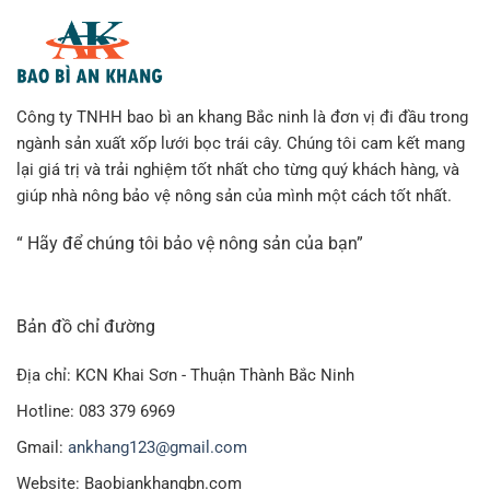
Công ty TNHH bao bì an khang Bắc ninh là đơn vị đi đầu trong
ngành sản xuất xốp lưới bọc trái cây. Chúng tôi cam kết mang
lại giá trị và trải nghiệm tốt nhất cho từng quý khách hàng, và
giúp nhà nông bảo vệ nông sản của mình một cách tốt nhất.
“ Hãy để chúng tôi bảo vệ nông sản của bạn”
Bản đồ chỉ đường
Địa chỉ: KCN Khai Sơn - Thuận Thành Bắc Ninh
Hotline: 083 379 6969
Gmail:
ankhang123@gmail.com
Website: Baobiankhangbn.com