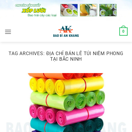
Skip
to
content
0
TAG ARCHIVES:
ĐỊA CHỈ BÁN LẺ TÚI NIÊM PHONG
TẠI BẮC NINH