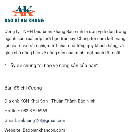
Công ty TNHH bao bì an khang Bắc ninh là đơn vị đi đầu trong
ngành sản xuất xốp lưới bọc trái cây. Chúng tôi cam kết mang
lại giá trị và trải nghiệm tốt nhất cho từng quý khách hàng, và
giúp nhà nông bảo vệ nông sản của mình một cách tốt nhất.
“ Hãy để chúng tôi bảo vệ nông sản của bạn”
Bản đồ chỉ đường
Địa chỉ: KCN Khai Sơn - Thuận Thành Bắc Ninh
Hotline: 083 379 6969
Gmail:
ankhang123@gmail.com
Website: Baobiankhangbn.com