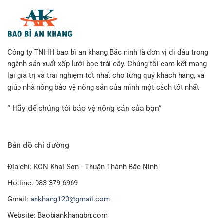
Công ty TNHH bao bì an khang Bắc ninh là đơn vị đi đầu trong
ngành sản xuất xốp lưới bọc trái cây. Chúng tôi cam kết mang
lại giá trị và trải nghiệm tốt nhất cho từng quý khách hàng, và
giúp nhà nông bảo vệ nông sản của mình một cách tốt nhất.
“ Hãy để chúng tôi bảo vệ nông sản của bạn”
Bản đồ chỉ đường
Địa chỉ: KCN Khai Sơn - Thuận Thành Bắc Ninh
Hotline: 083 379 6969
Gmail:
ankhang123@gmail.com
Website: Baobiankhangbn.com