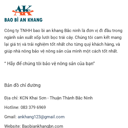
Công ty TNHH bao bì an khang Bắc ninh là đơn vị đi đầu trong
ngành sản xuất xốp lưới bọc trái cây. Chúng tôi cam kết mang
lại giá trị và trải nghiệm tốt nhất cho từng quý khách hàng, và
giúp nhà nông bảo vệ nông sản của mình một cách tốt nhất.
“ Hãy để chúng tôi bảo vệ nông sản của bạn”
Bản đồ chỉ đường
Địa chỉ: KCN Khai Sơn - Thuận Thành Bắc Ninh
Hotline: 083 379 6969
Gmail:
ankhang123@gmail.com
Website: Baobiankhangbn.com