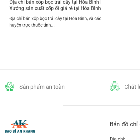
Địa chỉ bán xốp bọc trái cây tại Hòa Bình |
Xưởng sản xuất xốp ổi giá rẻ tại Hòa Bình
Địa chỉ bán xốp bọc trái cây tại Hòa Bình, và các
huyện trực thuộc tỉnh...
Sản phẩm an toàn
Chất 
Bản đồ chỉ
Địa chỉ: