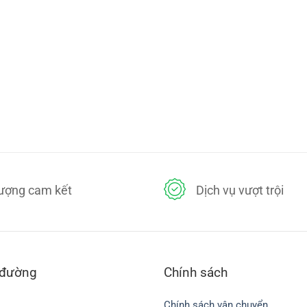
lượng cam kết
Dịch vụ vượt trội
 đường
Chính sách
Chính sách vận chuyển