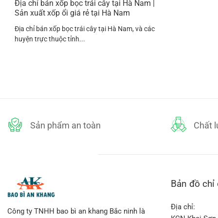
Địa chỉ bán xốp bọc trái cây tại Hà Nam |
Sản xuất xốp ổi giá rẻ tại Hà Nam
Địa chỉ bán xốp bọc trái cây tại Hà Nam, và các
huyện trực thuộc tỉnh...
Sản phẩm an toàn
Chất 
Bản đồ chỉ
Địa chỉ:
Công ty TNHH bao bì an khang Bắc ninh là