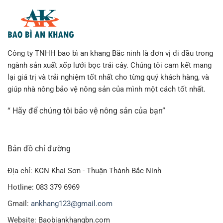
Công ty TNHH bao bì an khang Bắc ninh là đơn vị đi đầu trong
ngành sản xuất xốp lưới bọc trái cây. Chúng tôi cam kết mang
lại giá trị và trải nghiệm tốt nhất cho từng quý khách hàng, và
giúp nhà nông bảo vệ nông sản của mình một cách tốt nhất.
“ Hãy để chúng tôi bảo vệ nông sản của bạn”
Bản đồ chỉ đường
Địa chỉ: KCN Khai Sơn - Thuận Thành Bắc Ninh
Hotline: 083 379 6969
Gmail:
ankhang123@gmail.com
Website: Baobiankhangbn.com