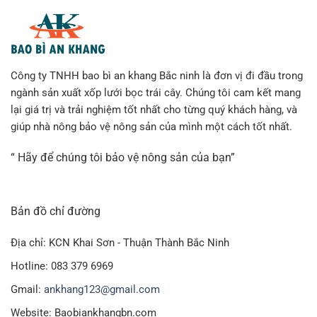
Công ty TNHH bao bì an khang Bắc ninh là đơn vị đi đầu trong
ngành sản xuất xốp lưới bọc trái cây. Chúng tôi cam kết mang
lại giá trị và trải nghiệm tốt nhất cho từng quý khách hàng, và
giúp nhà nông bảo vệ nông sản của mình một cách tốt nhất.
“ Hãy để chúng tôi bảo vệ nông sản của bạn”
Bản đồ chỉ đường
Địa chỉ: KCN Khai Sơn - Thuận Thành Bắc Ninh
Hotline: 083 379 6969
Gmail:
ankhang123@gmail.com
Website: Baobiankhangbn.com