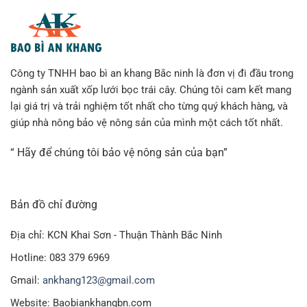
Công ty TNHH bao bì an khang Bắc ninh là đơn vị đi đầu trong
ngành sản xuất xốp lưới bọc trái cây. Chúng tôi cam kết mang
lại giá trị và trải nghiệm tốt nhất cho từng quý khách hàng, và
giúp nhà nông bảo vệ nông sản của mình một cách tốt nhất.
“ Hãy để chúng tôi bảo vệ nông sản của bạn”
Bản đồ chỉ đường
Địa chỉ: KCN Khai Sơn - Thuận Thành Bắc Ninh
Hotline: 083 379 6969
Gmail:
ankhang123@gmail.com
Website: Baobiankhangbn.com