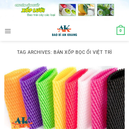
Skip
to
content
0
TAG ARCHIVES:
BÁN XỐP BỌC ỔI VIỆT TRÌ