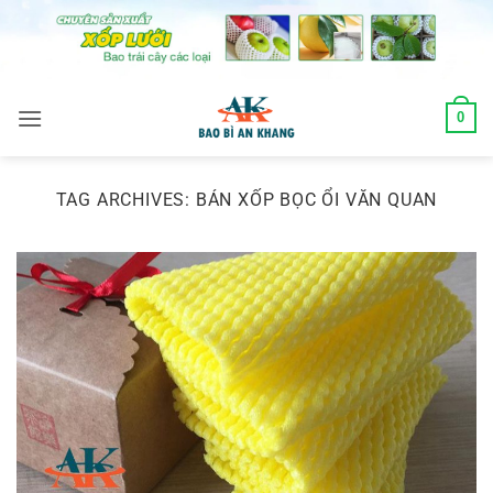
Skip
to
content
0
TAG ARCHIVES:
BÁN XỐP BỌC ỔI VĂN QUAN