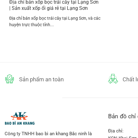
Địa chỉ bán xốp bọc trái cây tại Lạng Sơn
| Sản xuất xốp ổi giá rẻ tại Lạng Sơn
Địa chỉ bán xốp bọc trái cây tại Lạng Sơn, và các
huyện trực thuộc tỉnh...
Sản phẩm an toàn
Chất 
Bản đồ chỉ
Địa chỉ:
Công ty TNHH bao bì an khang Bắc ninh là