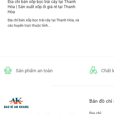
Địa chỉ bán xốp bọc trái cây tại Thanh
Hóa | Sản xuất xốp ổi giá rẻ tại Thanh
Hóa
Địa chỉ bán xốp bọc trái cây tại Thanh Hóa, và
các huyện trực thuộc tỉnh...
Sản phẩm an toàn
Chất 
Bản đồ chỉ
Địa chỉ: