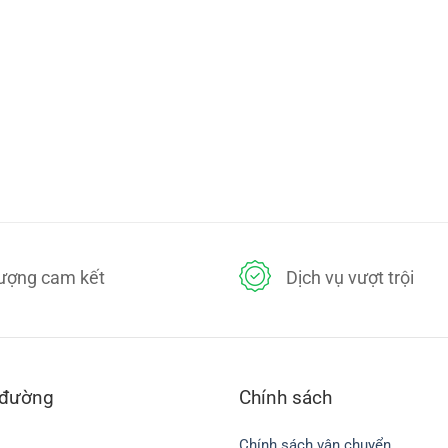
lượng cam kết
Dịch vụ vượt trội
 đường
Chính sách
Chính sách vận chuyển