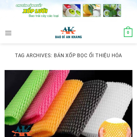
Skip
to
content
0
TAG ARCHIVES:
BÁN XỐP BỌC ỔI THIỆU HÓA