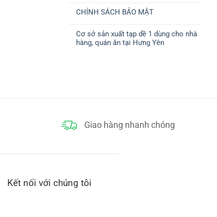
ở
CHUYỂN
có
CHÍNH
CHÍNH SÁCH BẢO MẬT
bình
SÁCH
luận
THANH
Không
ở
TOÁN
có
CHÍNH
Cơ sở sản xuất tạp dề 1 dùng cho nhà
bình
SÁCH
luận
ĐỔI
hàng, quán ăn tại Hưng Yên
ở
TRẢ
CHÍNH
Không
SÁCH
có
BẢO
bình
MẬT
luận
ở
Cơ
sở
sản
xuất
tạp
dề
1
dùng
Giao hàng nhanh chóng
cho
nhà
hàng,
quán
ăn
tại
Hưng
Yên
Kết nối với chúng tôi