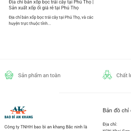
Địa chỉ bán xốp bọc trái cây tại Phú Thọ |
Sản xuất xốp ổi giá rẻ tại Phú Thọ
Địa chỉ bán xốp bọc trái cây tại Phú Thọ, và các
huyện trực thuộc tỉnh...
Sản phẩm an toàn
Chất 
Bản đồ chỉ
Địa chỉ:
Công ty TNHH bao bì an khang Bắc ninh là