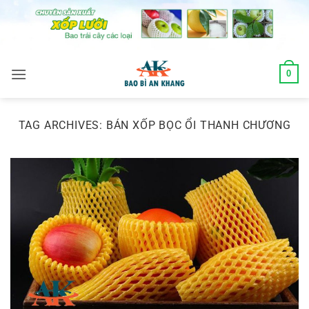
Skip
to
content
0
TAG ARCHIVES:
BÁN XỐP BỌC ỔI THANH CHƯƠNG