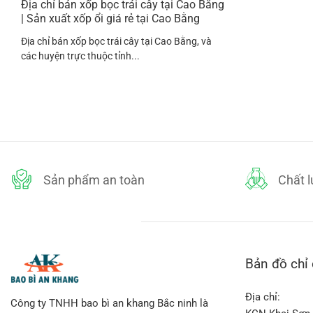
Địa chỉ bán xốp bọc trái cây tại Cao Bằng
| Sản xuất xốp ổi giá rẻ tại Cao Bằng
Địa chỉ bán xốp bọc trái cây tại Cao Bằng, và
các huyện trực thuộc tỉnh...
Sản phẩm an toàn
Chất 
Bản đồ chỉ
Địa chỉ:
Công ty TNHH bao bì an khang Bắc ninh là