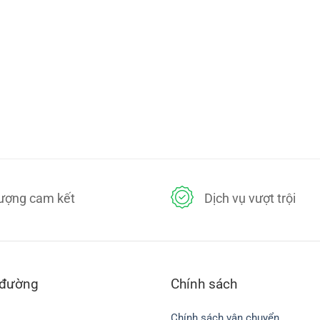
lượng cam kết
Dịch vụ vượt trội
 đường
Chính sách
Chính sách vận chuyển