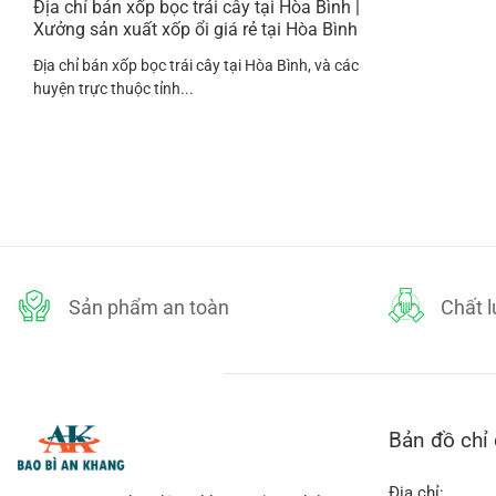
Địa chỉ bán xốp bọc trái cây tại Hòa Bình |
Xưởng sản xuất xốp ổi giá rẻ tại Hòa Bình
Địa chỉ bán xốp bọc trái cây tại Hòa Bình, và các
huyện trực thuộc tỉnh...
Sản phẩm an toàn
Chất 
Bản đồ chỉ
Địa chỉ: