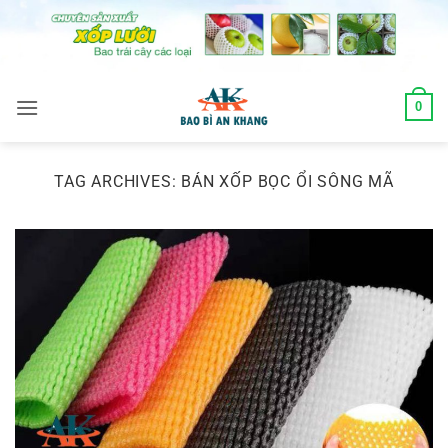
Skip
to
content
0
TAG ARCHIVES:
BÁN XỐP BỌC ỔI SÔNG MÃ