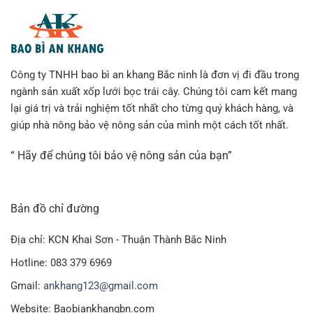
Công ty TNHH bao bì an khang Bắc ninh là đơn vị đi đầu trong
ngành sản xuất xốp lưới bọc trái cây. Chúng tôi cam kết mang
lại giá trị và trải nghiệm tốt nhất cho từng quý khách hàng, và
giúp nhà nông bảo vệ nông sản của mình một cách tốt nhất.
“ Hãy để chúng tôi bảo vệ nông sản của bạn”
Bản đồ chỉ đường
Địa chỉ: KCN Khai Sơn - Thuận Thành Bắc Ninh
Hotline: 083 379 6969
Gmail:
ankhang123@gmail.com
Website: Baobiankhangbn.com