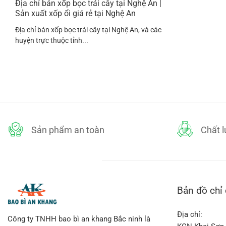
Địa chỉ bán xốp bọc trái cây tại Nghệ An |
Sản xuất xốp ổi giá rẻ tại Nghệ An
Địa chỉ bán xốp bọc trái cây tại Nghệ An, và các
huyện trực thuộc tỉnh...
Sản phẩm an toàn
Chất 
Bản đồ chỉ
Địa chỉ:
Công ty TNHH bao bì an khang Bắc ninh là