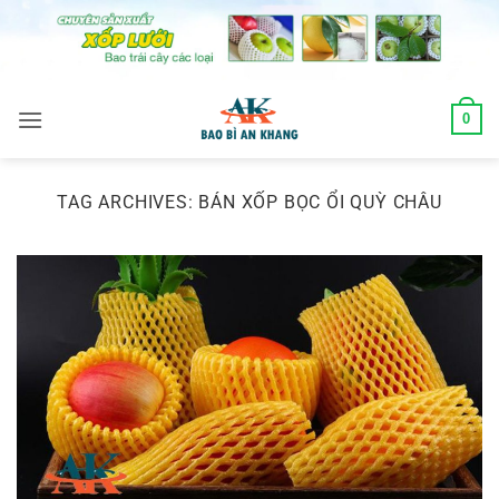
Skip
to
content
0
TAG ARCHIVES:
BÁN XỐP BỌC ỔI QUỲ CHÂU