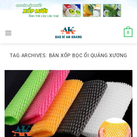
Skip
to
content
0
TAG ARCHIVES:
BÁN XỐP BỌC ỔI QUẢNG XƯƠNG