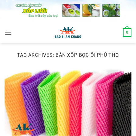
Skip
to
content
0
TAG ARCHIVES:
BÁN XỐP BỌC ỔI PHÚ THỌ