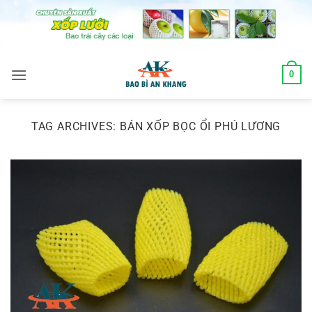
Skip
to
content
0
TAG ARCHIVES:
BÁN XỐP BỌC ỔI PHÚ LƯƠNG