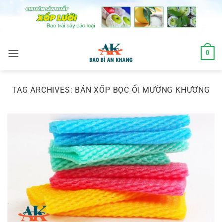
Skip
to
content
0
TAG ARCHIVES:
BÁN XỐP BỌC ỔI MƯỜNG KHƯƠNG