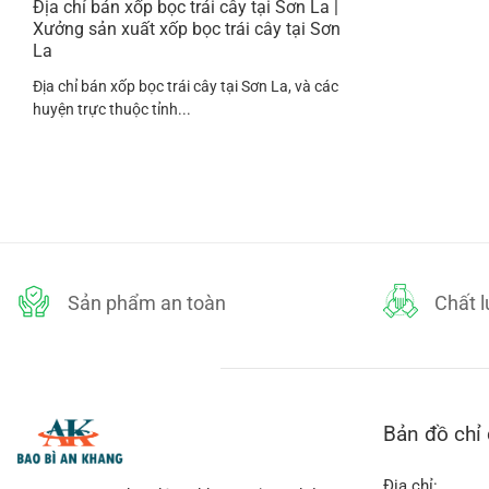
Địa chỉ bán xốp bọc trái cây tại Sơn La |
Xưởng sản xuất xốp bọc trái cây tại Sơn
La
Địa chỉ bán xốp bọc trái cây tại Sơn La, và các
huyện trực thuộc tỉnh...
Sản phẩm an toàn
Chất 
Bản đồ chỉ
Địa chỉ: