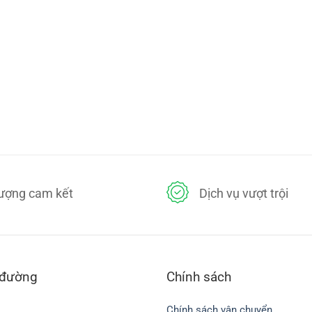
lượng cam kết
Dịch vụ vượt trội
 đường
Chính sách
Chính sách vận chuyển