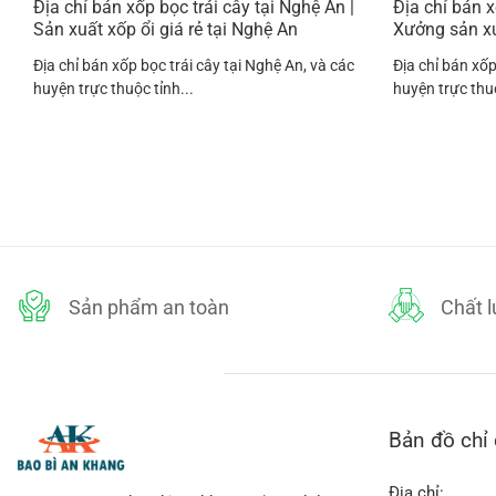
Địa chỉ bán xốp bọc trái cây tại Nghệ An |
Địa chỉ bán x
Sản xuất xốp ổi giá rẻ tại Nghệ An
Xưởng sản xuấ
Địa chỉ bán xốp bọc trái cây tại Nghệ An, và các
Địa chỉ bán xốp
huyện trực thuộc tỉnh...
huyện trực thuộ
Sản phẩm an toàn
Chất 
Bản đồ chỉ
Địa chỉ: