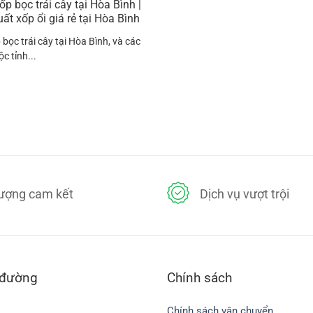
ốp bọc trái cây tại Hòa Bình |
t xốp ổi giá rẻ tại Hòa Bình
 bọc trái cây tại Hòa Bình, và các
c tỉnh...
lượng cam kết
Dịch vụ vượt trội
 đường
Chính sách
Chính sách vận chuyển