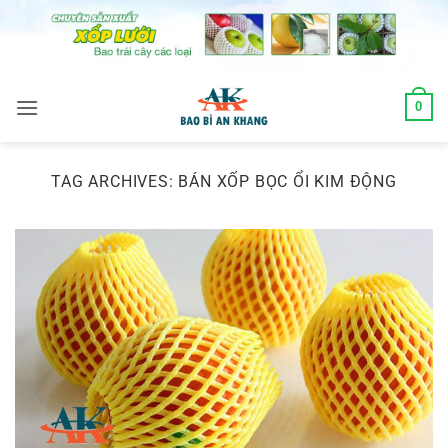
Skip
to
content
0
TAG ARCHIVES:
BÁN XỐP BỌC ỔI KIM ĐỘNG