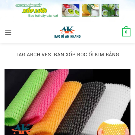
Skip
to
content
0
TAG ARCHIVES:
BÁN XỐP BỌC ỔI KIM BẢNG