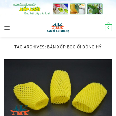
Skip
to
content
0
TAG ARCHIVES:
BÁN XỐP BỌC ỔI ĐỒNG HỶ