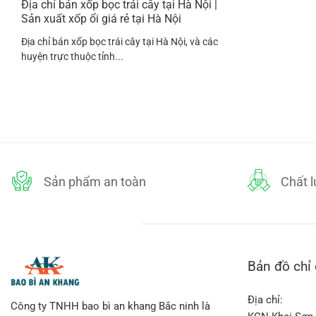
Địa chỉ bán xốp bọc trái cây tại Hà Nội |
Sản xuất xốp ổi giá rẻ tại Hà Nội
Địa chỉ bán xốp bọc trái cây tại Hà Nội, và các
huyện trực thuộc tỉnh...
Sản phẩm an toàn
Chất 
Bản đồ chỉ
Địa chỉ:
Công ty TNHH bao bì an khang Bắc ninh là