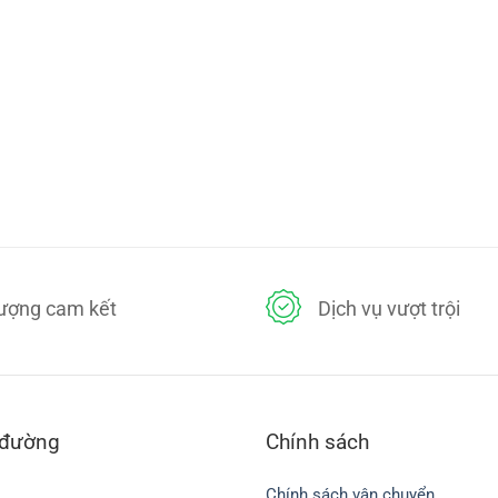
lượng cam kết
Dịch vụ vượt trội
 đường
Chính sách
Chính sách vận chuyển