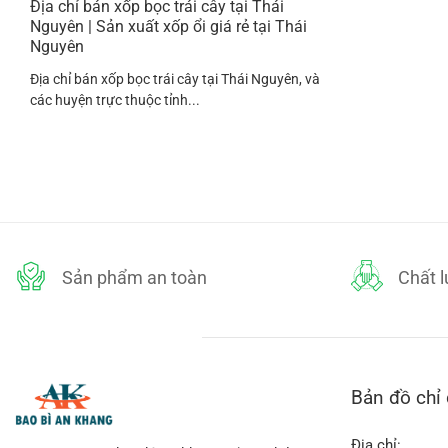
Địa chỉ bán xốp bọc trái cây tại Thái
Nguyên | Sản xuất xốp ổi giá rẻ tại Thái
Nguyên
Địa chỉ bán xốp bọc trái cây tại Thái Nguyên, và
các huyện trực thuộc tỉnh...
Sản phẩm an toàn
Chất 
Bản đồ chỉ
Địa chỉ: