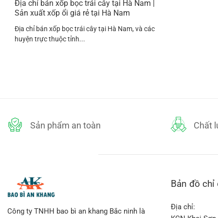
Địa chỉ bán xốp bọc trái cây tại Hà Nam |
Sản xuất xốp ổi giá rẻ tại Hà Nam
Địa chỉ bán xốp bọc trái cây tại Hà Nam, và các
huyện trực thuộc tỉnh...
Sản phẩm an toàn
Chất 
Bản đồ chỉ
Địa chỉ:
Công ty TNHH bao bì an khang Bắc ninh là