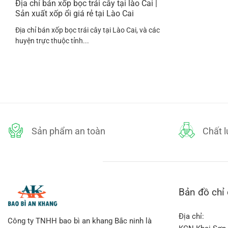
Địa chỉ bán xốp bọc trái cây tại lào Cai |
Sản xuất xốp ổi giá rẻ tại Lào Cai
Địa chỉ bán xốp bọc trái cây tại Lào Cai, và các
huyện trực thuộc tỉnh...
Sản phẩm an toàn
Chất 
Bản đồ chỉ
Địa chỉ:
Công ty TNHH bao bì an khang Bắc ninh là