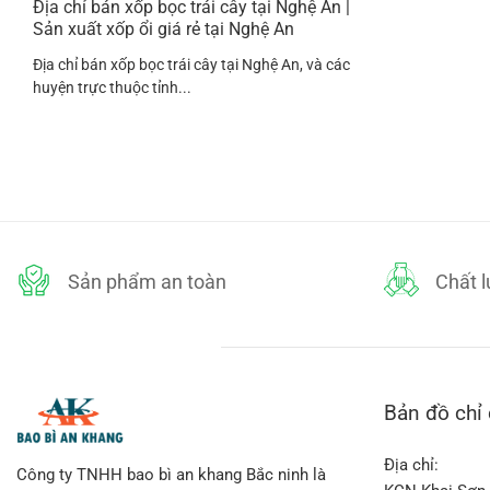
Địa chỉ bán xốp bọc trái cây tại Nghệ An |
Sản xuất xốp ổi giá rẻ tại Nghệ An
Địa chỉ bán xốp bọc trái cây tại Nghệ An, và các
huyện trực thuộc tỉnh...
Sản phẩm an toàn
Chất 
Bản đồ chỉ
Địa chỉ:
Công ty TNHH bao bì an khang Bắc ninh là