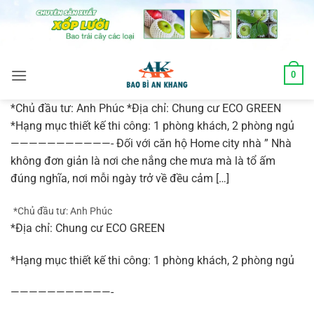
Skip
to
content
0
*Chủ đầu tư: Anh Phúc *Địa chỉ: Chung cư ECO GREEN
*Hạng mục thiết kế thi công: 1 phòng khách, 2 phòng ngủ
———————————- Đối với căn hộ Home city nhà ” Nhà
không đơn giản là nơi che nắng che mưa mà là tổ ấm
đúng nghĩa, nơi mỗi ngày trở về đều cảm […]
*Chủ đầu tư: Anh Phúc
*Địa chỉ: Chung cư ECO GREEN
*Hạng mục thiết kế thi công: 1 phòng khách, 2 phòng ngủ
———————————-