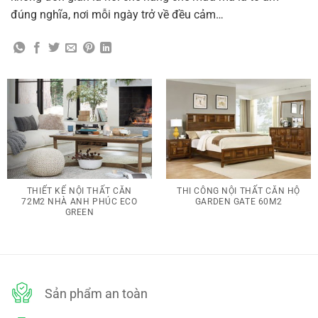
đúng nghĩa, nơi mỗi ngày trở về đều cảm…
THIẾT KẾ NỘI THẤT CĂN
THI CÔNG NỘI THẤT CĂN HỘ
72M2 NHÀ ANH PHÚC ECO
GARDEN GATE 60M2
GREEN
Sản phẩm an toàn