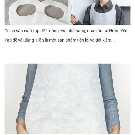
Cơ sở sản xuất tạp dề 1 dùng cho nhà hàng, quán ăn tại Hưng Yên
Tạp dề vải dùng 1 lần là một sản phẩm tiện lợi và tiết kiệm...