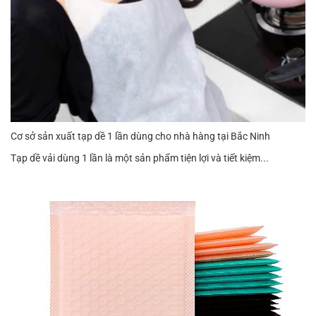
Cơ sở sản xuất tạp dề 1 lần dùng cho nhà hàng tại Bắc Ninh
Tạp dề vải dùng 1 lần là một sản phẩm tiện lợi và tiết kiệm...