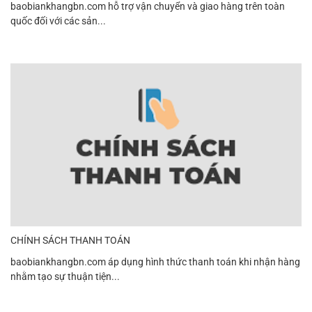
baobiankhangbn.com hỗ trợ vận chuyển và giao hàng trên toàn
quốc đối với các sản...
CHÍNH SÁCH THANH TOÁN
baobiankhangbn.com áp dụng hình thức thanh toán khi nhận hàng
nhằm tạo sự thuận tiện...