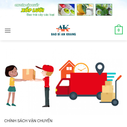
Skip
to
content
0
CHÍNH SÁCH VẬN CHUYỂN